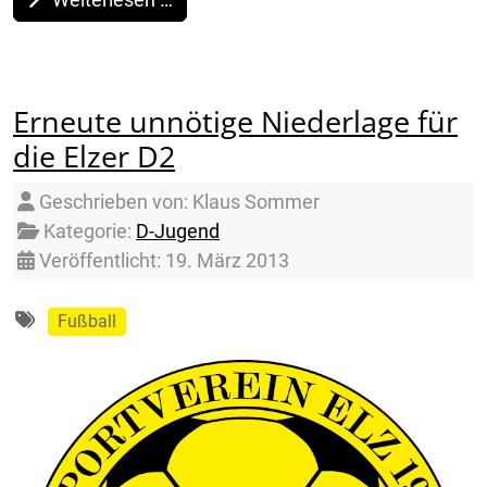
Erneute unnötige Niederlage für
die Elzer D2
Details
Geschrieben von:
Klaus Sommer
Kategorie:
D-Jugend
Veröffentlicht: 19. März 2013
Fußball