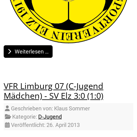
Weiterlesen …
VFR Limburg 07 (C-Jugend
Mädchen) - SV Elz 3:0 (1:0)
Details
Geschrieben von:
Klaus Sommer
Kategorie:
D-Jugend
Veröffentlicht: 26. April 2013