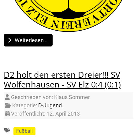
Weiterlesen …
D2 holt den ersten Dreier!!! SV
Wolfenhausen - SV Elz 0:4 (0:1)
Details
Geschrieben von:
Klaus Sommer
Kategorie:
D-Jugend
Veröffentlicht: 12. April 2013
Fußball