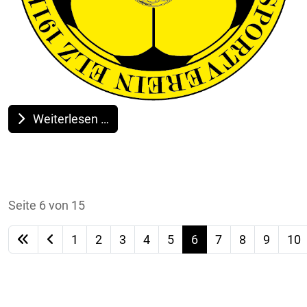
Weiterlesen …
Seite 6 von 15
1
2
3
4
5
6
7
8
9
10