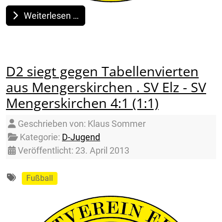
Weiterlesen …
D2 siegt gegen Tabellenvierten
aus Mengerskirchen . SV Elz - SV
Mengerskirchen 4:1 (1:1)
Details
Geschrieben von:
Klaus Sommer
Kategorie:
D-Jugend
Veröffentlicht: 23. April 2013
Fußball