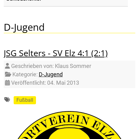
D-Jugend
JSG Selters - SV Elz 4:1 (2:1)
Details
Geschrieben von:
Klaus Sommer
Kategorie:
D-Jugend
Veröffentlicht: 04. Mai 2013
Fußball