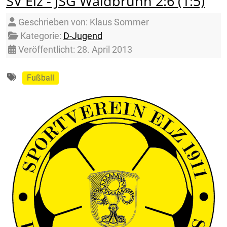
SV Elz - JSG Waldbrunn 2:6 (1:5)
Details
Geschrieben von:
Klaus Sommer
Kategorie:
D-Jugend
Veröffentlicht: 28. April 2013
Fußball