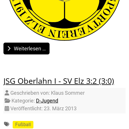
Weiterlesen …
JSG Oberlahn I - SV Elz 3:2 (3:0)
Details
Geschrieben von:
Klaus Sommer
Kategorie:
D-Jugend
Veröffentlicht: 23. März 2013
Fußball