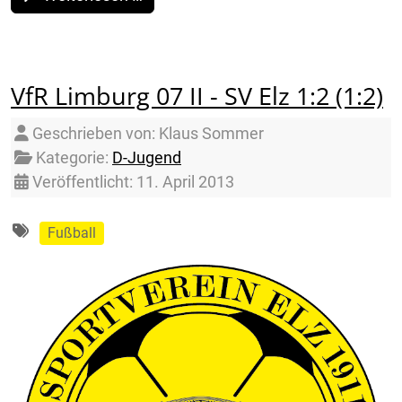
VfR Limburg 07 II - SV Elz 1:2 (1:2)
Details
Geschrieben von:
Klaus Sommer
Kategorie:
D-Jugend
Veröffentlicht: 11. April 2013
Fußball