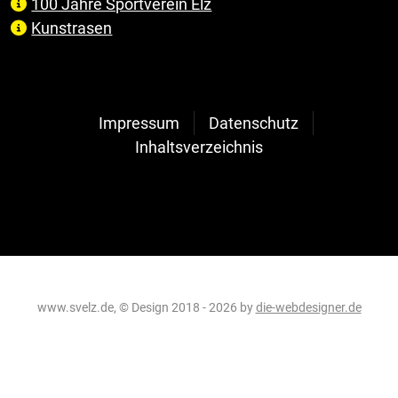
100 Jahre Sportverein Elz
Kunstrasen
Impressum
Datenschutz
Inhaltsverzeichnis
www.svelz.de, © Design 2018 - 2026 by
die-webdesigner.de