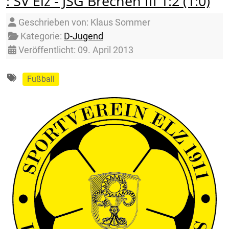
: SV Elz - JSG Brechen III 1:2 (1:0)
Details
Geschrieben von:
Klaus Sommer
Kategorie:
D-Jugend
Veröffentlicht: 09. April 2013
Fußball