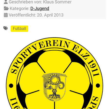
Details
Geschrieben von:
Klaus Sommer
Kategorie:
D-Jugend
Veröffentlicht: 20. April 2013
Fußball