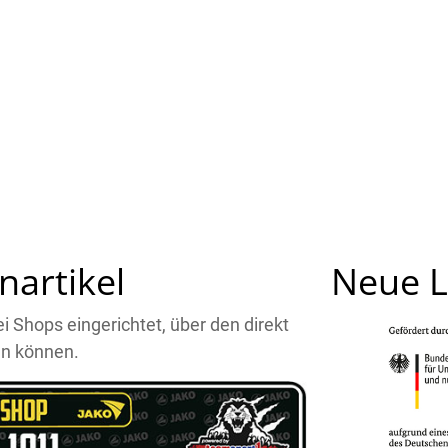
nartikel
Neue L
 Shops eingerichtet, über den direkt
en können.