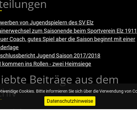
teilungen
werben von Jugendspielern des SV Elz
ainerwechsel zum Saisonende beim Sportverein Elz 1911 
uer Coach, gutes Spiel aber die Saison beginnt mit einer
ederlage
schlussbericht Jugend Saison 2017/2018
 kommen ins Rollen - zwei Heimsiege
liebte Beiträge aus dem
chiv
otwendige Cookies. Bitte informieren Sie sich über die Verwendung von C
Datenschutzhinweise
tenschaften
tenschaftstafel
nstrasen für den Sportverein