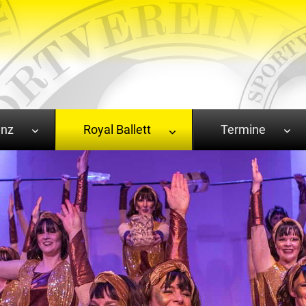
anz
Royal Ballett
Termine