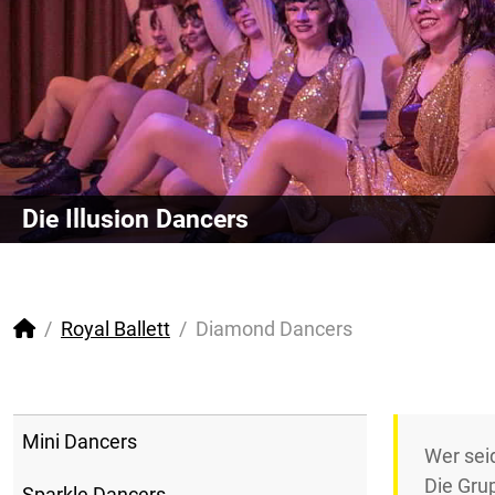
Die Illusion Dancers
Royal Ballett
Diamond Dancers
Mini Dancers
Wer seid
Die Gr
Sparkle Dancers