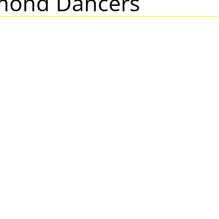
mond Dancers