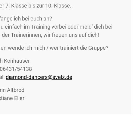
r 7. Klasse bis zur 10. Klasse..
fange ich bei euch an?
u einfach im Training vorbei oder meld‘ dich bei
r der Trainerinnen, wir freuen uns auf dich!
en wende ich mich / wer trainiert die Gruppe?
h Konhäuser
: 06431/54138
il:
diamond-dancers@svelz.de
rin Altbrod
tiane Eller