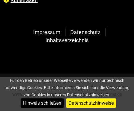
Kunstrasen
Impressum
Datenschutz
Inhaltsverzeichnis
Für den Betrieb unserer Webseite verwenden wir nur technisch
notwendige Cookies. Bitte informieren Sie sich über die Verwendung
www.svelz.de, © Design 2018 - 2026 by
die-webdesigner.de
von Cookies in unseren Datenschutzhinweisen.
Hinweis schließen
Datenschutzhinweise