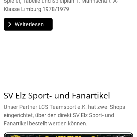
Spieler, Tabelle und Spielplan 1. Mannschaft A-
Klasse Limburg 1978/1979
Weiterlesen …
SV Elz Sport- und Fanartikel
Unser Partner LCS Teamsport e.K. hat zwei Shops
eingerichtet, über den direkt SV Elz Sport- und
Fanartikel bestellt werden können.