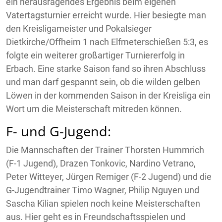
ein herausragendes Ergebnis beim eigenen
Vatertagsturnier erreicht wurde. Hier besiegte man
den Kreisligameister und Pokalsieger
Dietkirche/Offheim 1 nach Elfmeterschießen 5:3, es
folgte ein weiterer großartiger Turniererfolg in
Erbach. Eine starke Saison fand so ihren Abschluss
und man darf gespannt sein, ob die wilden gelben
Löwen in der kommenden Saison in der Kreisliga ein
Wort um die Meisterschaft mitreden können.
F- und G-Jugend:
Die Mannschaften der Trainer Thorsten Hummrich
(F-1 Jugend), Drazen Tonkovic, Nardino Vetrano,
Peter Witteyer, Jürgen Remiger (F-2 Jugend) und die
G-Jugendtrainer Timo Wagner, Philip Nguyen und
Sascha Kilian spielen noch keine Meisterschaften
aus. Hier geht es in Freundschaftsspielen und