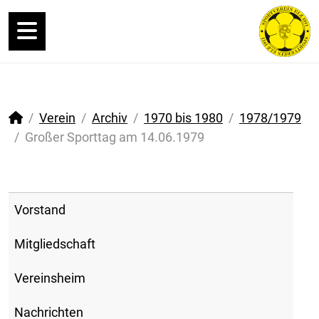
Verein
Archiv
1970 bis 1980
1978/1979
Großer Sporttag am 14.06.1979
Vorstand
Mitgliedschaft
Vereinsheim
Nachrichten