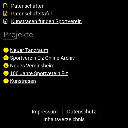
Patenschaften
Patenschaftstafel
Kunstrasen für den Sportverein
Projekte
Neuer Tanzraum
Sportverein Elz Online Archiv
Neues Vereinsheim
100 Jahre Sportverein Elz
Kunstrasen
Impressum
Datenschutz
Inhaltsverzeichnis