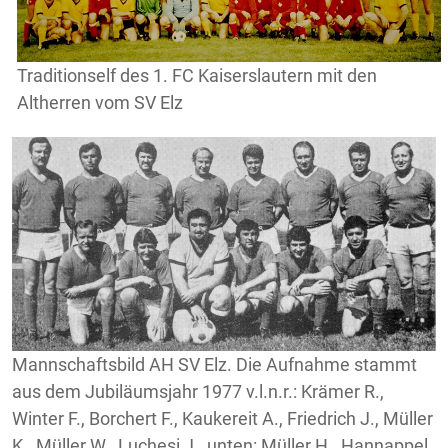
Traditionself des 1. FC Kaiserslautern mit den
Altherren vom SV Elz
Mannschaftsbild AH SV Elz. Die Aufnahme stammt
aus dem Jubiläumsjahr 1977 v.l.n.r.: Krämer R.,
Winter F., Borchert F., Kaukereit A., Friedrich J., Müller
K., Müller W., Luchesi J., unten: Müller H., Hannappel