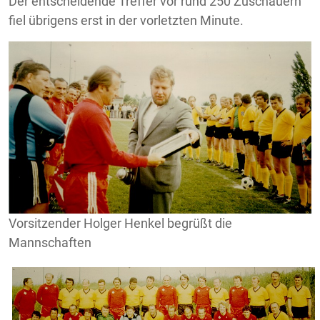
Der entscheidende Treffer vor rund 250 Zuschauern
fiel übrigens erst in der vorletzten Minute.
Vorsitzender Holger Henkel begrüßt die
Mannschaften