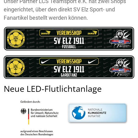
Unser Partner LCS Teamsport e.K. hat zwei Shops
eingerichtet, über den direkt SV Elz Sport- und
Fanartikel bestellt werden können.
Neue LED-Flutlichtanlage