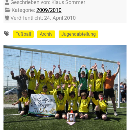
Details
Geschrieben von:
Klaus Sommer
Kategorie:
2009/2010
Veröffentlicht: 24. April 2010
Fußball
Archiv
Jugendabteilung