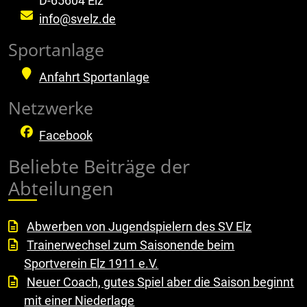
D-65604 Elz
info@svelz.de
Sportanlage
Anfahrt Sportanlage
Netzwerke
Facebook
Beliebte Beiträge der
Abteilungen
Abwerben von Jugendspielern des SV Elz
Trainerwechsel zum Saisonende beim
Sportverein Elz 1911 e.V.
Neuer Coach, gutes Spiel aber die Saison beginnt
mit einer Niederlage