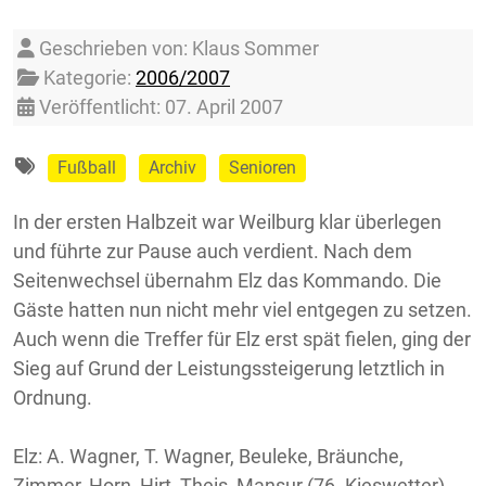
Details
Geschrieben von:
Klaus Sommer
Kategorie:
2006/2007
Veröffentlicht: 07. April 2007
Fußball
Archiv
Senioren
In der ersten Halbzeit war Weilburg klar überlegen
und führte zur Pause auch verdient. Nach dem
Seitenwechsel übernahm Elz das Kommando. Die
Gäste hatten nun nicht mehr viel entgegen zu setzen.
Auch wenn die Treffer für Elz erst spät fielen, ging der
Sieg auf Grund der Leistungssteigerung letztlich in
Ordnung.
Elz: A. Wagner, T. Wagner, Beuleke, Bräunche,
Zimmer, Horn, Hirt, Theis, Mansur (76. Kieswetter),