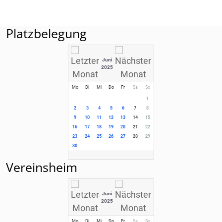
Platzbelegung
Juni
2025
Mo
Di
Mi
Do
Fr
Sa
So
1
2
3
4
5
6
7
8
9
10
11
12
13
14
15
16
17
18
19
20
21
22
23
24
25
26
27
28
29
30
Vereinsheim
Juni
2025
Mo
Di
Mi
Do
Fr
Sa
So