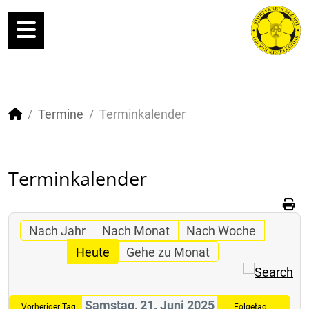
Termine
Terminkalender
Terminkalender
Nach Jahr
Nach Monat
Nach Woche
Heute
Gehe zu Monat
Samstag, 21. Juni 2025
Vorheriger Tag
Folgetag