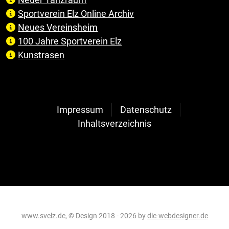
Sportverein Elz Online Archiv
Neues Vereinsheim
100 Jahre Sportverein Elz
Kunstrasen
Impressum
Datenschutz
Inhaltsverzeichnis
www.svelz.de, © Design 2018 - 2026 by
die-webdesigner.de