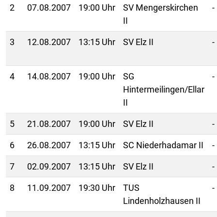
2
07.08.2007
19:00 Uhr
SV Mengerskirchen
-
II
3
12.08.2007
13:15 Uhr
SV Elz II
-
4
14.08.2007
19:00 Uhr
SG
-
Hintermeilingen/Ellar
II
5
21.08.2007
19:00 Uhr
SV Elz II
-
6
26.08.2007
13:15 Uhr
SC Niederhadamar II
-
7
02.09.2007
13:15 Uhr
SV Elz II
-
8
11.09.2007
19:30 Uhr
TUS
-
Lindenholzhausen II