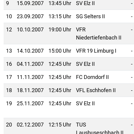
9
15.09.2007
13:45 Uhr
SV Elz II
-
10
23.09.2007
13:15 Uhr
SG Selters II
-
12
10.10.2007
19:00 Uhr
VFR
-
Niedertiefenbach II
13
14.10.2007
15:00 Uhr
VFR 19 Limburg I
-
16
04.11.2007
12:45 Uhr
SV Elz II
-
17
11.11.2007
12:45 Uhr
FC Dorndorf II
-
18
18.11.2007
12:45 Uhr
VFL Eschhofen II
-
19
25.11.2007
12:45 Uhr
SV Elz II
-
20
02.12.2007
12:15 Uhr
TUS
-
Lausbuseschbach II