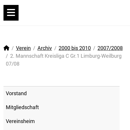
Verein
Archiv
2000 bis 2010
2007/2008
2. Mannschaft Kreisliga C Gr.1 Limburg-Weilburg
07/08
Vorstand
Mitgliedschaft
Vereinsheim