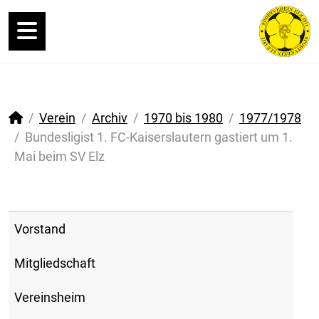
Verein
Archiv
1970 bis 1980
1977/1978
Bundesligist 1. FC-Kaiserslautern gastiert um 1.
Mai beim SV Elz
Vorstand
Mitgliedschaft
Vereinsheim