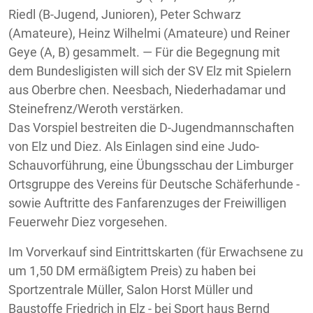
Riedl (B-Jugend, Junioren), Peter Schwarz
(Amateure), Heinz Wilhelmi (Amateure) und Reiner
Geye (A, B) gesammelt. — Für die Begegnung mit
dem Bundesligisten will sich der SV Elz mit Spielern
aus Oberbre chen. Neesbach, Niederhadamar und
Steinefrenz/Weroth verstärken.
Das Vorspiel bestreiten die D-Jugendmannschaften
von Elz und Diez. Als Einlagen sind eine Judo-
Schauvorführung, eine Übungsschau der Limburger
Ortsgruppe des Vereins für Deutsche Schäferhunde -
sowie Auftritte des Fanfarenzuges der Freiwilligen
Feuerwehr Diez vorgesehen.
Im Vorverkauf sind Eintrittskarten (für Erwachsene zu
um 1,50 DM ermäßigtem Preis) zu haben bei
Sportzentrale Müller, Salon Horst Müller und
Baustoffe Friedrich in Elz - bei Sport haus Bernd