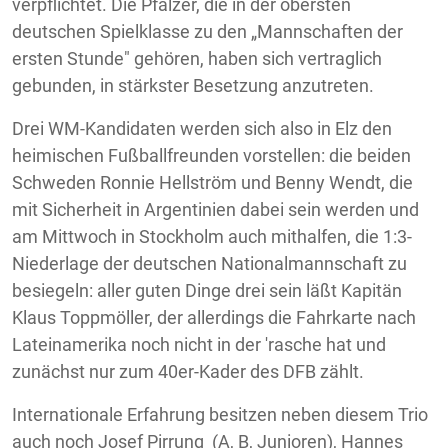
verpflichtet. Die Pfälzer, die in der obersten
deutschen Spielklasse zu den „Mannschaften der
ersten Stunde" gehören, haben sich vertraglich
gebunden, in stärkster Besetzung anzutreten.
Drei WM-Kandidaten werden sich also in Elz den
heimischen Fußballfreunden vorstellen: die beiden
Schweden Ronnie Hellström und Benny Wendt, die
mit Sicherheit in Argentinien dabei sein werden und
am Mittwoch in Stockholm auch mithalfen, die 1:3-
Niederlage der deutschen Nationalmannschaft zu
besiegeln: aller guten Dinge drei sein läßt Kapitän
Klaus Toppmöller, der allerdings die Fahrkarte nach
Lateinamerika noch nicht in der 'rasche hat und
zunächst nur zum 40er-Kader des DFB zählt.
Internationale Erfahrung besitzen neben diesem Trio
auch noch Josef Pirrung (A, B, Junioren), Hannes