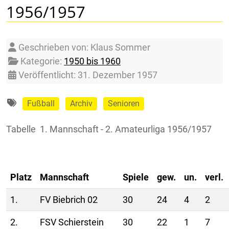
1956/1957
Details
Geschrieben von:
Klaus Sommer
Kategorie:
1950 bis 1960
Veröffentlicht: 31. Dezember 1957
Fußball
Archiv
Senioren
Tabelle 1. Mannschaft - 2. Amateurliga 1956/1957
Platz
Mannschaft
Spiele
gew.
un.
verl.
1.
FV Biebrich 02
30
24
4
2
2.
FSV Schierstein
30
22
1
7