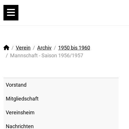
Verein
Archiv
1950 bis 1960
Mannschaft - Saison 1956/1957
Vorstand
Mitgliedschaft
Vereinsheim
Nachrichten