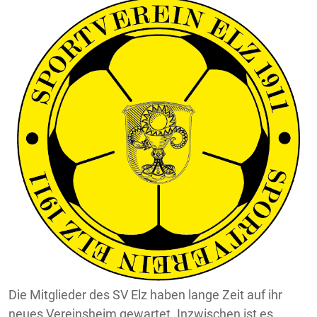
Die Mitglieder des SV Elz haben lange Zeit auf ihr
neues Vereinsheim gewartet. Inzwischen ist es