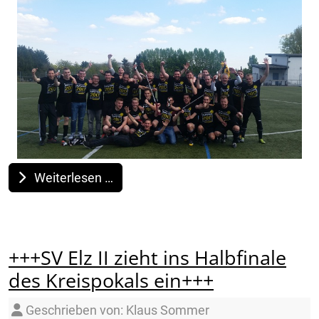
Weiterlesen …
+++SV Elz II zieht ins Halbfinale
des Kreispokals ein+++
Details
Geschrieben von:
Klaus Sommer