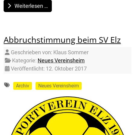
Weiterlesen …
Abbruchstimmung beim SV Elz
Details
Geschrieben von:
Klaus Sommer
Kategorie:
Neues Vereinsheim
Veröffentlicht: 12. Oktober 2017
Archiv
Neues Vereinsheim