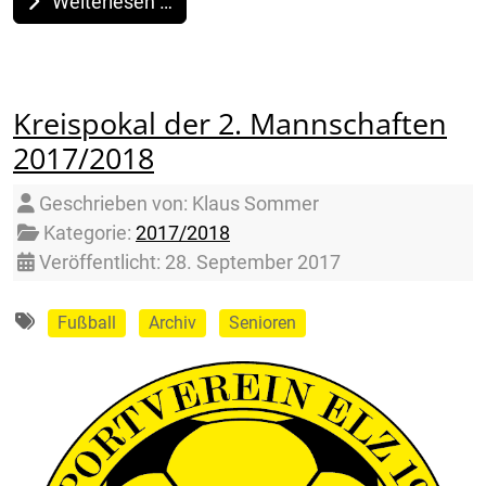
Weiterlesen …
Kreispokal der 2. Mannschaften
2017/2018
Details
Geschrieben von:
Klaus Sommer
Kategorie:
2017/2018
Veröffentlicht: 28. September 2017
Fußball
Archiv
Senioren