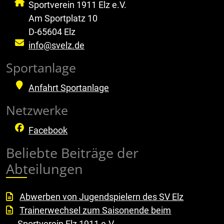
Sportverein 1911 Elz e.V.
Am Sportplatz 10
D-65604 Elz
info@svelz.de
Sportanlage
Anfahrt Sportanlage
Netzwerke
Facebook
Beliebte Beiträge der
Abteilungen
Abwerben von Jugendspielern des SV Elz
Trainerwechsel zum Saisonende beim
Sportverein Elz 1911 e.V.