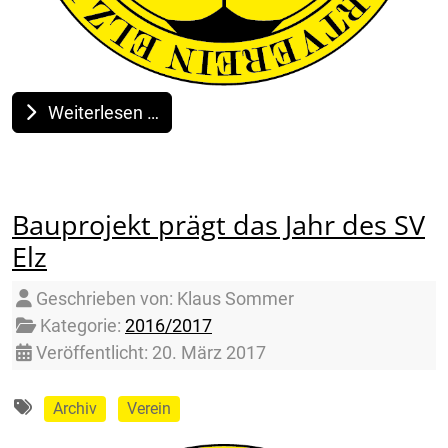
Weiterlesen …
Bauprojekt prägt das Jahr des SV
Elz
Details
Geschrieben von:
Klaus Sommer
Kategorie:
2016/2017
Veröffentlicht: 20. März 2017
Archiv
Verein