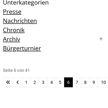
Unterkategorien
Presse
Nachrichten
Chronik
Archiv
Bürgerturnier
Seite 6 von 41
1
2
3
4
5
6
7
8
9
10