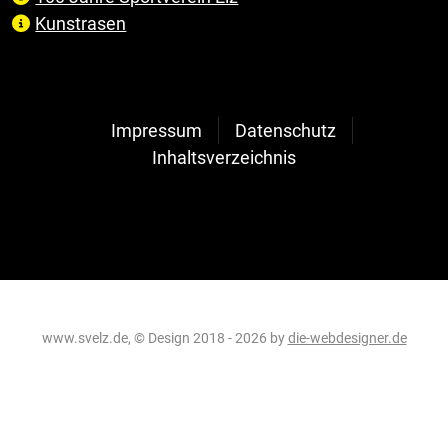
Kunstrasen
Impressum
Datenschutz
Inhaltsverzeichnis
www.svelz.de, © Design 2018 - 2026 by
die-webdesigner.de