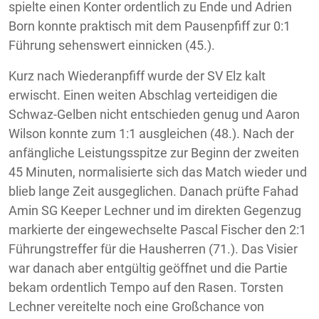
spielte einen Konter ordentlich zu Ende und Adrien
Born konnte praktisch mit dem Pausenpfiff zur 0:1
Führung sehenswert einnicken (45.).
Kurz nach Wiederanpfiff wurde der SV Elz kalt
erwischt. Einen weiten Abschlag verteidigen die
Schwaz-Gelben nicht entschieden genug und Aaron
Wilson konnte zum 1:1 ausgleichen (48.). Nach der
anfängliche Leistungsspitze zur Beginn der zweiten
45 Minuten, normalisierte sich das Match wieder und
blieb lange Zeit ausgeglichen. Danach prüfte Fahad
Amin SG Keeper Lechner und im direkten Gegenzug
markierte der eingewechselte Pascal Fischer den 2:1
Führungstreffer für die Hausherren (71.). Das Visier
war danach aber entgültig geöffnet und die Partie
bekam ordentlich Tempo auf den Rasen. Torsten
Lechner vereitelte noch eine Großchance von