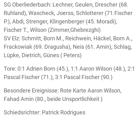
SG Oberliederbach: Lechner, Geulen, Drescher (68.
Ruhland), Wascheck, Joerss, Schlotterer (71.Fischer
P.), Abdi, Strenger, Klingenberger (45. Moradi),
Fischer T., Wilson (Zimmer,Ghebrezghi)
SV Elz: Schmitt, Born M., Reichwein, Häckel, Born A.,
Frackowiak (69. Dragusha), Neis (61. Amin), Schlag,
Lüpke, Dietrich, Günes ( Peters)
Tore: 0:1 Adrien Born (45.), 1:1 Aaron Wilson (48.), 2:1
Pascal Fischer (71.), 3:1 Pascal Fischer (90.)
Besondere Ereignisse: Rote Karte Aaron Wilson,
Fahad Amin (80., beide Unsportlichkeit )
Schiedsrichter: Patrick Rodrigues