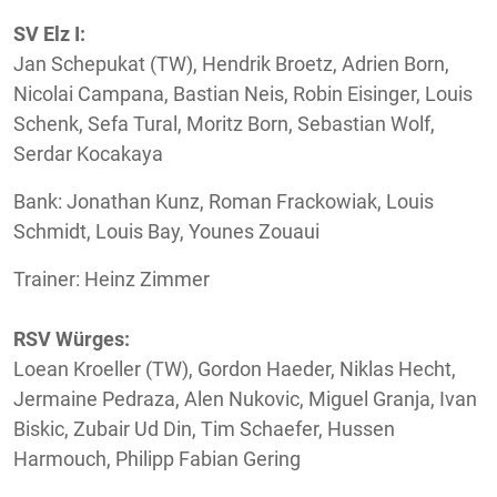
SV Elz I:
Jan Schepukat (TW), Hendrik Broetz, Adrien Born,
Nicolai Campana, Bastian Neis, Robin Eisinger, Louis
Schenk, Sefa Tural, Moritz Born, Sebastian Wolf,
Serdar Kocakaya
Bank: Jonathan Kunz, Roman Frackowiak, Louis
Schmidt, Louis Bay, Younes Zouaui
Trainer: Heinz Zimmer
RSV Würges:
Loean Kroeller (TW), Gordon Haeder, Niklas Hecht,
Jermaine Pedraza, Alen Nukovic, Miguel Granja, Ivan
Biskic, Zubair Ud Din, Tim Schaefer, Hussen
Harmouch, Philipp Fabian Gering