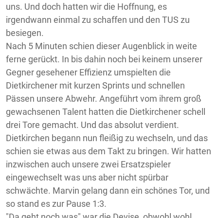
uns. Und doch hatten wir die Hoffnung, es
irgendwann einmal zu schaffen und den TUS zu
besiegen.
Nach 5 Minuten schien dieser Augenblick in weite
ferne gerückt. In bis dahin noch bei keinem unserer
Gegner gesehener Effizienz umspielten die
Dietkirchener mit kurzen Sprints und schnellen
Pässen unsere Abwehr. Angeführt vom ihrem groß
gewachsenen Talent hatten die Dietkirchener schell
drei Tore gemacht. Und das absolut verdient.
Dietkirchen begann nun fleißig zu wechseln, und das
schien sie etwas aus dem Takt zu bringen. Wir hatten
inzwischen auch unsere zwei Ersatzspieler
eingewechselt was uns aber nicht spürbar
schwächte. Marvin gelang dann ein schönes Tor, und
so stand es zur Pause 1:3.
"Da geht noch was" war die Devise, obwohl wohl