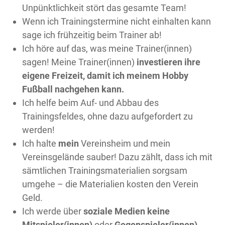
Unpünktlichkeit stört das gesamte Team!
Wenn ich Trainingstermine nicht einhalten kann
sage ich frühzeitig beim Trainer ab!
Ich höre auf das, was meine Trainer(innen)
sagen! Meine Trainer(innen)
investieren ihre
eigene Freizeit, damit ich meinem Hobby
Fußball nachgehen kann.
Ich helfe beim Auf- und Abbau des
Trainingsfeldes, ohne dazu aufgefordert zu
werden!
Ich halte
mein
Vereinsheim und mein
Vereinsgelände sauber! Dazu zählt, dass ich mit
sämtlichen Trainingsmaterialien sorgsam
umgehe – die Materialien kosten den Verein
Geld.
Ich werde über
soziale Medien keine
Mitspieler(innen)
oder
Gegenspieler(innen)