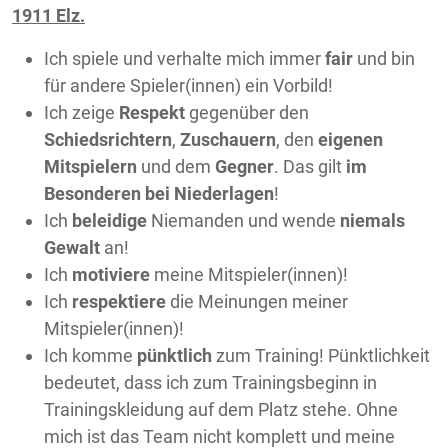
1911 Elz.
Ich spiele und verhalte mich immer
fair
und bin
für andere Spieler(innen) ein Vorbild!
Ich zeige
Respekt
gegenüber den
Schiedsrichtern
,
Zuschauern
, den
eigenen
Mitspielern
und dem
Gegner
. Das gilt
im
Besonderen bei Niederlagen
!
Ich
beleidige
Niemanden und wende
niemals
Gewalt
an!
Ich
motiviere
meine Mitspieler(innen)!
Ich
respektiere
die Meinungen meiner
Mitspieler(innen)!
Ich komme
pünktlich
zum Training! Pünktlichkeit
bedeutet, dass ich zum Trainingsbeginn in
Trainingskleidung auf dem Platz stehe. Ohne
mich ist das Team nicht komplett und meine