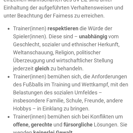
Einhaltung der aufgeführten Verhaltensweisen und
unter Beachtung der Fairness zu erreichen.
Trainer(innen)
respektieren
die Würde der
Spieler(innen). Diese sind –
unabhängig
vom
Geschlecht, sozialer und ethnischer Herkunft,
Weltanschauung, Religion, politischer
Überzeugung und wirtschaftlicher Stellung
jederzeit
gleich
zu behandeln.
Trainer(innen) bemühen sich, die Anforderungen
des Fußballs im Training und Wettkampf, mit den
Belastungen des sozialen Umfeldes –
insbesondere Familie, Schule, Freunde, andere
Hobbys – in Einklang zu bringen.
Trainer(innen) bemühen sich bei Konflikten um
offene, gerechte
und
fürsorgliche
Lösungen. Sie
wenden
keinerlei Gewalt