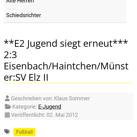
Alte Herren
Schiedsrichter
**E2 Jugend siegt erneut***
2:3
Eisenbach/Haintchen/Münst
er:SV Elz II
Details
Geschrieben von:
Klaus Sommer
Kategorie:
E-Jugend
Veröffentlicht: 02. Mai 2012
Fußball