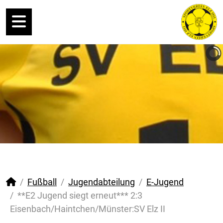
Fußball
Jugendabteilung
E-Jugend
**E2 Jugend siegt erneut*** 2:3
Eisenbach/Haintchen/Münster:SV Elz II