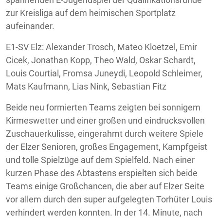
zur Kreisliga auf dem heimischen Sportplatz
aufeinander.
E1-SV Elz: Alexander Trosch, Mateo Kloetzel, Emir
Cicek, Jonathan Kopp, Theo Wald, Oskar Schardt,
Louis Courtial, Fromsa Juneydi, Leopold Schleimer,
Mats Kaufmann, Lias Nink, Sebastian Fitz
Beide neu formierten Teams zeigten bei sonnigem
Kirmeswetter und einer großen und eindrucksvollen
Zuschauerkulisse, eingerahmt durch weitere Spiele
der Elzer Senioren, großes Engagement, Kampfgeist
und tolle Spielzüge auf dem Spielfeld. Nach einer
kurzen Phase des Abtastens erspielten sich beide
Teams einige Großchancen, die aber auf Elzer Seite
vor allem durch den super aufgelegten Torhüter Louis
verhindert werden konnten. In der 14. Minute, nach