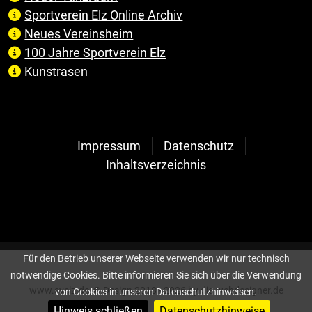
Sportverein Elz Online Archiv
Neues Vereinsheim
100 Jahre Sportverein Elz
Kunstrasen
Impressum
Datenschutz
Inhaltsverzeichnis
Für den Betrieb unserer Webseite verwenden wir nur technisch
notwendige Cookies. Bitte informieren Sie sich über die Verwendung
www.svelz.de, © Design 2018 - 2026 by
die-webdesigner.de
von Cookies in unseren Datenschutzhinweisen.
Hinweis schließen
Datenschutzhinweise