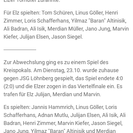
Für Elz spielten: Tom Schüren, Linus Göller, Henri
Zimmer, Loris Schafferhans, Yilmaz "Baran" Altinisik,
Ali Badran, Ali Isik, Merdian Müller, Jano Jung, Marvin
Kiefer, Julijan Elsen, Jason Siegel.
----------------------
Zur Abwechslung ging es zu einem Spiel des
Kreispokals. Am Dienstag, 23.10. wurde zuhause
gegen JSG Löhnberg gespielt, das Spiel endete 4:0
(2:0) und die Elzer zogen in das Viertelfinale ein. Es
trafen für Elz Julijan, Merdian und Marvin.
Es spielten: Jannis Hammrich, Linus Göller, Loris
Schafferhans, Adnan Mutlu, Julijan Elsen, Ali Isik, Ali
Badran, Henri Zimmer, Marvin Kiefer, Jason Siegel,
Jano Jung, Yilmaz "Baran" Altinisik und Merdian