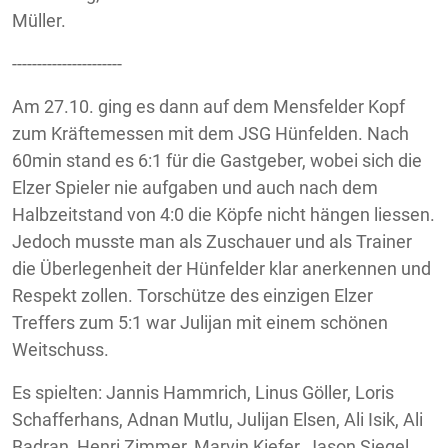
Müller.
----------------------
Am 27.10. ging es dann auf dem Mensfelder Kopf
zum Kräftemessen mit dem JSG Hünfelden. Nach
60min stand es 6:1 für die Gastgeber, wobei sich die
Elzer Spieler nie aufgaben und auch nach dem
Halbzeitstand von 4:0 die Köpfe nicht hängen liessen.
Jedoch musste man als Zuschauer und als Trainer
die Überlegenheit der Hünfelder klar anerkennen und
Respekt zollen. Torschütze des einzigen Elzer
Treffers zum 5:1 war Julijan mit einem schönen
Weitschuss.
Es spielten: Jannis Hammrich, Linus Göller, Loris
Schafferhans, Adnan Mutlu, Julijan Elsen, Ali Isik, Ali
Badran, Henri Zimmer, Marvin Kiefer, Jason Siegel,