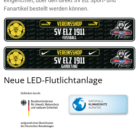
eingerichtet, über den direkt SV Elz Sport- und
Fanartikel bestellt werden können.
Neue LED-Flutlichtanlage