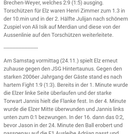
Brechen-Weyer, welches 2:9 (1:5) ausging.
Torschützen für Elz waren Henri Zimmer zum 1.3 in
der 10.min und in der 2. Hälfte Julijan nach schönem
Zuspiel von Ali Isik auf Merdian und diese von der
Aussenlinie auf den Torschützen weiterleitete.
-----------------------
Am Samstag vormittag (24.11.) spielt Elz erneut
zuhause gegen den JSG Hintertaunus. Gegen den
starken 2006er Jahrgang der Gäste stand es nach
hartem Fight 1:9 (1:3). Bereits in der 1. Minute wurde
die Elzer linke Seite überlaufen und der starke
Torwart Jannis hielt die Flanke fest. In der 4. Minute
wurde die Elzer Mitte überwunden und Jannis links
unten zum 0:1 bezwungen. In der 16. dann das 0:2,
bevor Jason in der 24. Minute den Ball erobert und
passgenau auf die E1 Ausleihe Adrijan passt und