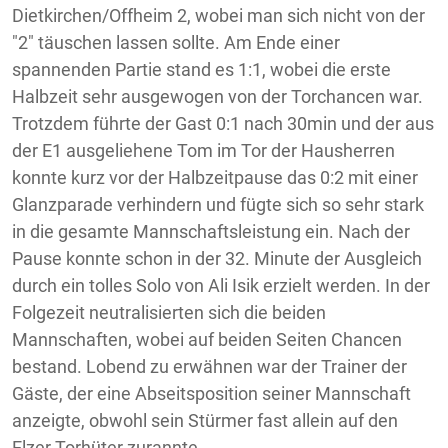
Dietkirchen/Offheim 2, wobei man sich nicht von der
"2" täuschen lassen sollte. Am Ende einer
spannenden Partie stand es 1:1, wobei die erste
Halbzeit sehr ausgewogen von der Torchancen war.
Trotzdem führte der Gast 0:1 nach 30min und der aus
der E1 ausgeliehene Tom im Tor der Hausherren
konnte kurz vor der Halbzeitpause das 0:2 mit einer
Glanzparade verhindern und fügte sich so sehr stark
in die gesamte Mannschaftsleistung ein. Nach der
Pause konnte schon in der 32. Minute der Ausgleich
durch ein tolles Solo von Ali Isik erzielt werden. In der
Folgezeit neutralisierten sich die beiden
Mannschaften, wobei auf beiden Seiten Chancen
bestand. Lobend zu erwähnen war der Trainer der
Gäste, der eine Abseitsposition seiner Mannschaft
anzeigte, obwohl sein Stürmer fast allein auf den
Elzer Torhüter zurannte.