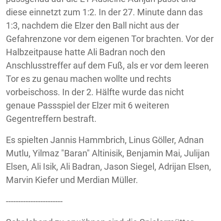
diese einnetzt zum 1:2. In der 27. Minute dann das
1:3, nachdem die Elzer den Ball nicht aus der
Gefahrenzone vor dem eigenen Tor brachten. Vor der
Halbzeitpause hatte Ali Badran noch den
Anschlusstreffer auf dem Fuß, als er vor dem leeren
Tor es zu genau machen wollte und rechts
vorbeischoss. In der 2. Hälfte wurde das nicht
genaue Passspiel der Elzer mit 6 weiteren
Gegentreffern bestraft.
Es spielten Jannis Hammbrich, Linus Göller, Adnan
Mutlu, Yilmaz "Baran" Altinisik, Benjamin Mai, Julijan
Elsen, Ali Isik, Ali Badran, Jason Siegel, Adrijan Elsen,
Marvin Kiefer und Merdian Müller.
-----------------------