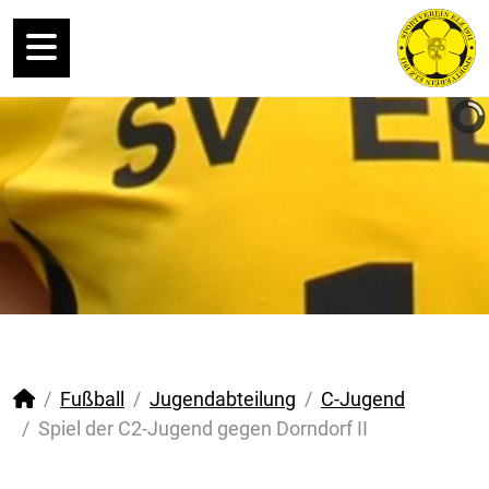
Fußball
Jugendabteilung
C-Jugend
Spiel der C2-Jugend gegen Dorndorf II