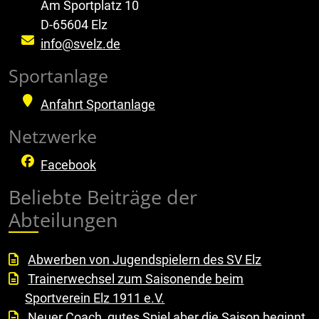
Am Sportplatz 10
D-65604 Elz
info@svelz.de
Sportanlage
Anfahrt Sportanlage
Netzwerke
Facebook
Beliebte Beiträge der
Abteilungen
Abwerben von Jugendspielern des SV Elz
Trainerwechsel zum Saisonende beim
Sportverein Elz 1911 e.V.
Neuer Coach, gutes Spiel aber die Saison beginnt