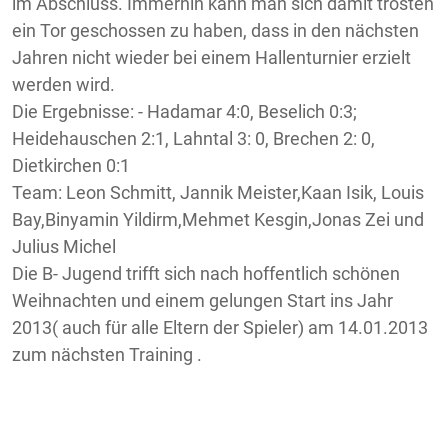
im Abschluss. Immerhin kann man sich damit trösten
ein Tor geschossen zu haben, dass in den nächsten
Jahren nicht wieder bei einem Hallenturnier erzielt
werden wird.
Die Ergebnisse: - Hadamar 4:0, Beselich 0:3;
Heidehauschen 2:1, Lahntal 3: 0, Brechen 2: 0,
Dietkirchen 0:1
Team: Leon Schmitt, Jannik Meister,Kaan Isik, Louis
Bay,Binyamin Yildirm,Mehmet Kesgin,Jonas Zei und
Julius Michel
Die B- Jugend trifft sich nach hoffentlich schönen
Weihnachten und einem gelungen Start ins Jahr
2013( auch für alle Eltern der Spieler) am 14.01.2013
zum nächsten Training .