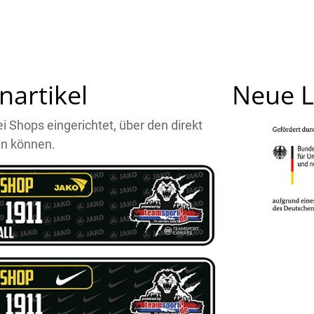
nartikel
Neue L
 Shops eingerichtet, über den direkt
en können.