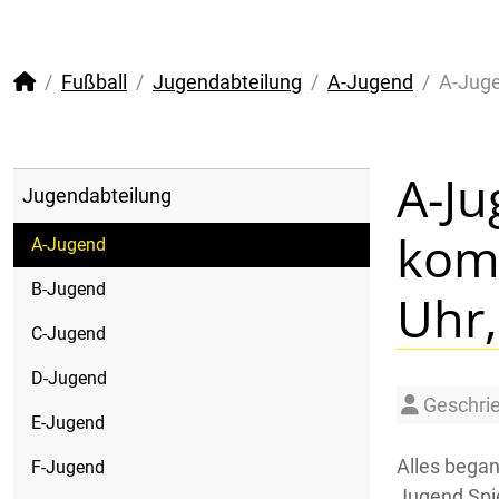
Fußball
Jugendabteilung
A-Jugend
A-Juge
A-Ju
Jugendabteilung
kom
A-Jugend
B-Jugend
Uhr
C-Jugend
D-Jugend
Details
Geschri
E-Jugend
Alles began
F-Jugend
Jugend Spie