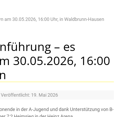
n am 30.05.2026, 16:00 Uhr, in Waldbrunn-Hausen
enführung – es
 30.05.2026, 16:00
en
Veröffentlicht: 19. Mai 2026
isonende in der A-Jugend und dank Unterstützung von B-
er 7:2 Heimsieg in der Heinz Arena.