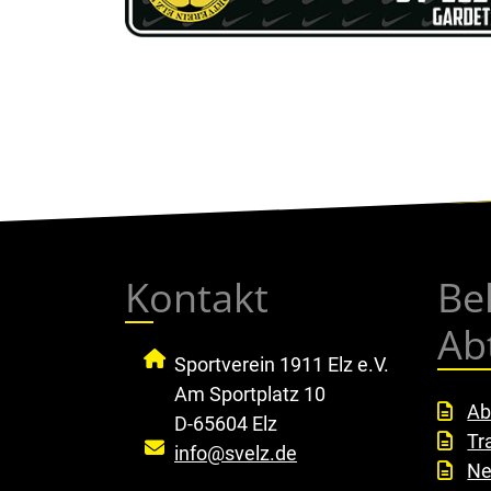
Kontakt
Be
Ab
Sportverein 1911 Elz e.V.
Am Sportplatz 10
Ab
D-65604 Elz
Tr
info@svelz.de
Ne