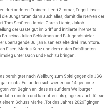
 drei anderen Trainern Henri Zimmer, Friggi Lihsek
die Jungs taten dann auch alles, damit die Nerven der
rt Tom Schüren, Jamiel Garcia Liebig, Jakob
ng der Gäste gut im Griff und initiierte ihrerseits
h Bruscino, Julian Schlotman und B-Jugendspieler
r überragende Julijan Elsen erzielte drei Traumtore.
ijan Elsen, Marius Kunz und dem guten Debütanten
eimsieg unter Dach und Fach zu bringen.
as beruhigter nach Weilburg zum Spiel gegen die JSG
gar nichts. Es fanden sich wieder nur 14 gesunde
igten von Beginn an, dass es auf dem Weilburger
berlahn rannten und kämpften, als ginge es auch für sie
Mit einem Schuss Marke „Tor des Jahres 2026“ gingen