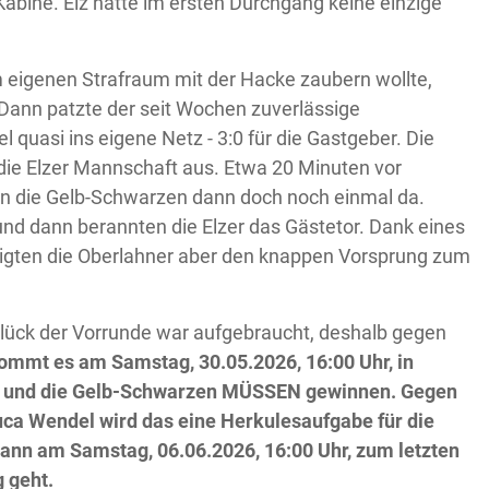
 Kabine. Elz hatte im ersten Durchgang keine einzige
 eigenen Strafraum mit der Hacke zaubern wollte,
 Dann patzte der seit Wochen zuverlässige
 quasi ins eigene Netz - 3:0 für die Gastgeber. Die
die Elzer Mannschaft aus. Etwa 20 Minuten vor
aren die Gelb-Schwarzen dann doch noch einmal da.
und dann berannten die Elzer das Gästetor. Dank eines
digten die Oberlahner aber den knappen Vorsprung zum
glück der Vorrunde war aufgebraucht, deshalb gegen
ommt es am Samstag, 30.05.2026, 16:00 Uhr, in
und die Gelb-Schwarzen MÜSSEN gewinnen. Gegen
uca Wendel wird das eine Herkulesaufgabe für die
dann am Samstag, 06.06.2026, 16:00 Uhr, zum letzten
 geht.