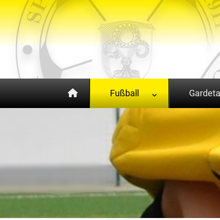
Fußball
Gardet