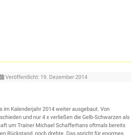
Veröffentlicht: 19. Dezember 2014
s im Kalenderjahr 2014 weiter ausgebaut. Von
chieden und nur 4 x verließen die Gelb-Schwarzen als
haft um Trainer Michael Schafferhans oftmals bereits
Toren Rückstand, noch drehte. Das spricht für enormes