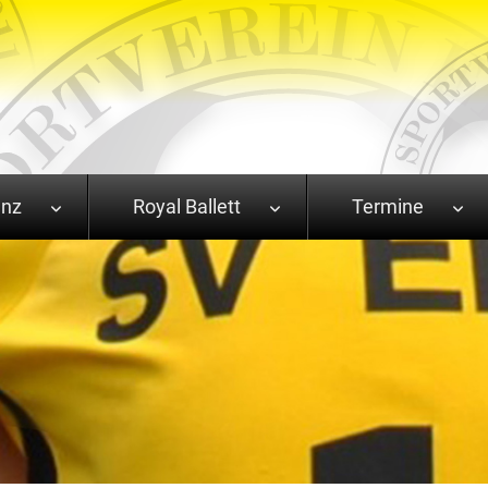
anz
Royal Ballett
Termine