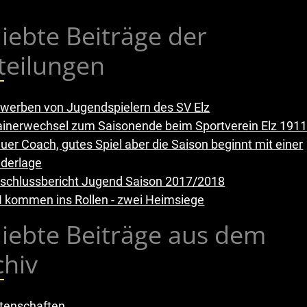
liebte Beiträge der
teilungen
werben von Jugendspielern des SV Elz
ainerwechsel zum Saisonende beim Sportverein Elz 1911 
uer Coach, gutes Spiel aber die Saison beginnt mit einer
ederlage
schlussbericht Jugend Saison 2017/2018
 kommen ins Rollen - zwei Heimsiege
liebte Beiträge aus dem
chiv
tenschaften