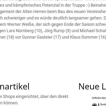
les und kämpferisches Potenzial in der Truppe :-) Beinahe
ement der Alten Herren beim Bau des neuen Vereinsheim
ich schwieriger und es würde deutlich langsamer gehen. D
fern Werner Weiße, der sich gegen Ende der Saison schwer
lgen Lars Nürnberg (10), Jörg Rump (9) und Michael Schaf
er (18) vor Gunnar Gasteier (17) und Klaus Sommer (16)
nartikel
Neue L
 Shops eingerichtet, über den direkt
en können.