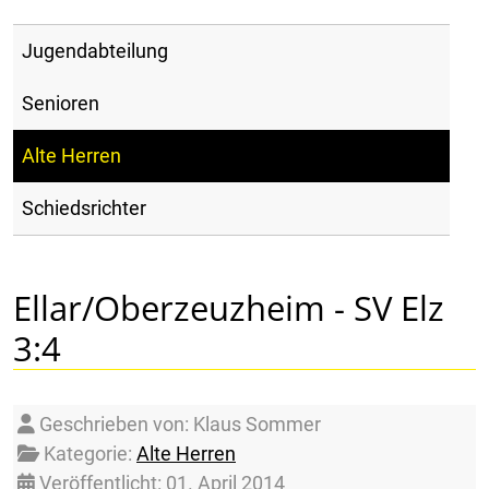
Jugendabteilung
Senioren
Alte Herren
Schiedsrichter
Ellar/Oberzeuzheim - SV Elz
3:4
Details
Geschrieben von:
Klaus Sommer
Kategorie:
Alte Herren
Veröffentlicht: 01. April 2014