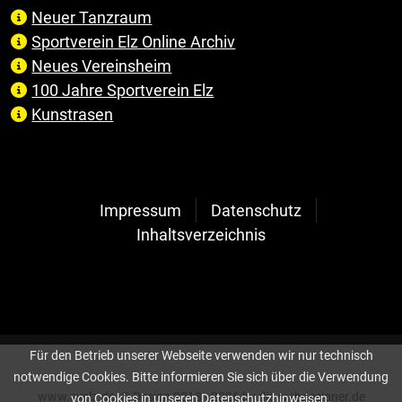
Neuer Tanzraum
Sportverein Elz Online Archiv
Neues Vereinsheim
100 Jahre Sportverein Elz
Kunstrasen
Impressum
Datenschutz
Inhaltsverzeichnis
Für den Betrieb unserer Webseite verwenden wir nur technisch
notwendige Cookies. Bitte informieren Sie sich über die Verwendung
www.svelz.de, © Design 2018 - 2026 by
die-webdesigner.de
von Cookies in unseren Datenschutzhinweisen.